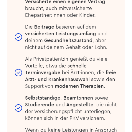
Versicherte einen eigenen Vertrag
braucht, auch mitversicherte
Ehepartner:innen oder Kinder.
Die
Beiträge
basieren auf dem
versicherten Leistungsumfang
und
deinem
Gesundheitszustand
, aber
nicht auf deinem Gehalt oder Lohn.
Als Privatpatient:in genießt du viele
Vorteile, etwa die
schnelle
Terminvergabe
bei Ärzt:innen, die
freie
Arzt- und Krankenhauswahl
sowie den
Support von
modernen Therapien
.
Selbstständige
,
Beamt:innen
sowie
Studierende
und
Angestellte
, die nicht
der Versicherungspflicht unterliegen,
können sich in der PKV versichern.
Wenn du keine Leistungen in Anspruch