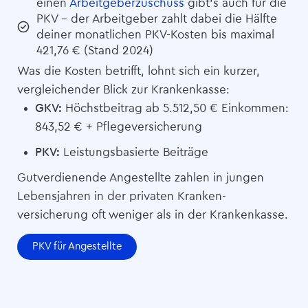
einen
Arbeitgeberzuschuss
gibt’s auch für die
PKV – der Arbeitgeber zahlt dabei die Hälfte
deiner monatlichen PKV-Kosten bis maximal
421,76 € (Stand 2024)
Was die Kosten betrifft, lohnt sich ein kurzer,
vergleichender Blick zur Krankenkasse:
GKV:
Höchstbeitrag ab 5.512,50 € Einkommen:
843,52 € + Pflege­versicherung
PKV:
Leistungsbasierte Beiträge
Gutverdienende Angestellte zahlen in jungen
Lebensjahren in der privaten Kranken­­­
versicherung oft weniger als in der Krankenkasse.
PKV für Angestellte