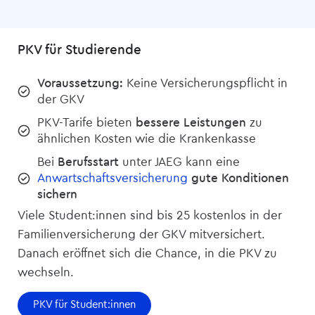
PKV für Studierende
Voraussetzung:
Keine Versicherungspflicht in
der GKV
PKV-Tarife bieten
bessere Leistungen
zu
ähnlichen Kosten wie die Krankenkasse
Bei
Berufsstart
unter JAEG kann eine
Anwartschafts­versicherung
gute Konditionen
sichern
Viele Student:innen sind bis 25 kostenlos in der
Familien­versicherung der GKV mitversichert.
Danach eröffnet sich die Chance, in die PKV zu
wechseln.
PKV für Student:innen