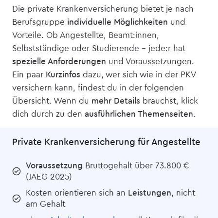
Die private Kranken­versicherung bietet je nach
Berufsgruppe
individuelle Möglichkeiten
und
Vorteile. Ob Angestellte, Beamt:innen,
Selbstständige oder Studierende – jede:r hat
spezielle Anforderungen
und Voraussetzungen.
Ein paar
Kurzinfos
dazu, wer sich wie in der PKV
versichern kann, findest du in der folgenden
Übersicht. Wenn du
mehr Details
brauchst, klick
dich durch zu den
ausführlichen Themenseiten
.
Private Kranken­versicherung für Angestellte
Voraussetzung
Bruttogehalt über 73.800 €
(JAEG 2025)
Kosten orientieren sich an
Leistungen
, nicht
am Gehalt