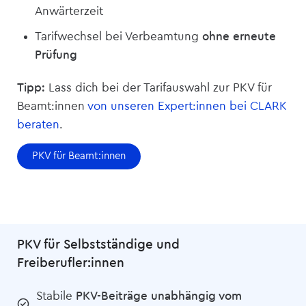
Anwärterzeit
Tarifwechsel bei Verbeamtung
ohne erneute
Prüfung
Tipp:
Lass dich bei der Tarifauswahl zur PKV für
Beamt:innen
von unseren Expert:innen bei CLARK
beraten
.
PKV für Beamt:innen
PKV für Selbstständige und
Freiberufler:innen
Stabile
PKV-Beiträge unabhängig vom