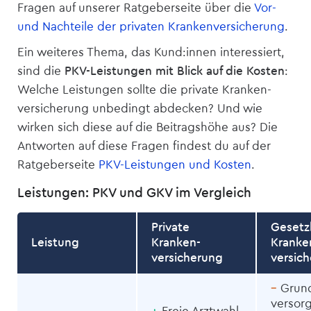
Fragen auf unserer Ratgeberseite über die
Vor-
und Nachteile der privaten Kranken­versicherung
.
Ein weiteres Thema, das Kund:innen interessiert,
sind die
PKV-Leistungen mit Blick auf die Kosten
:
Welche Leistungen sollte die private Kranken­
versicherung unbedingt abdecken? Und wie
wirken sich diese auf die Beitragshöhe aus? Die
Antworten auf diese Fragen findest du auf der
Ratgeberseite
PKV-Leistungen und Kosten
.
Leistungen: PKV und GKV im Vergleich
Private
Gesetzl
Leistung
Kranken­­
Kranken
versicherung
versic
–
Grun
versor