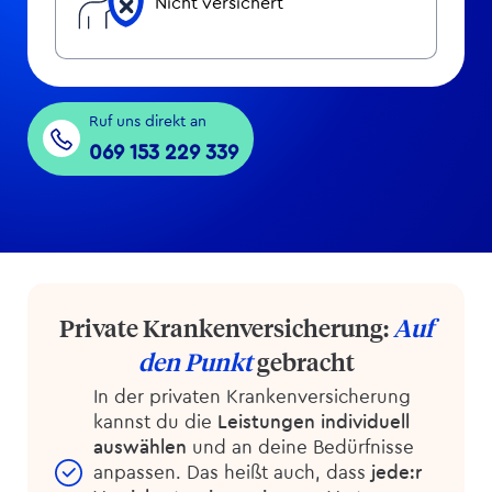
Nicht versichert
Ruf uns direkt an
069 153 229 339
Private Kranken­versicherung:
Auf
den Punkt
gebracht
In der privaten Kranken­versicherung
kannst du die
Leistungen individuell
auswählen
und an deine Bedürfnisse
anpassen. Das heißt auch, dass
jede:r